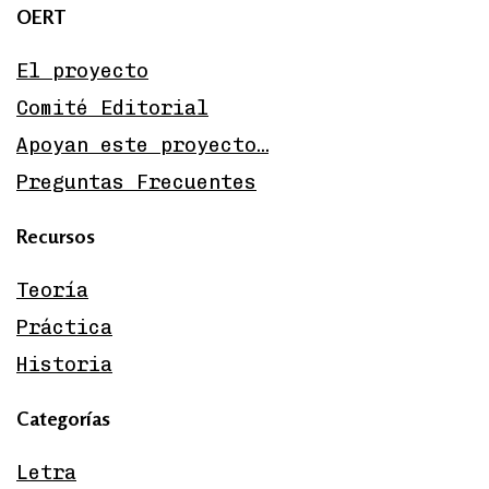
OERT
El proyecto
Comité Editorial
Apoyan este proyecto…
Preguntas Frecuentes
Recursos
Teoría
Práctica
Historia
Categorías
Letra