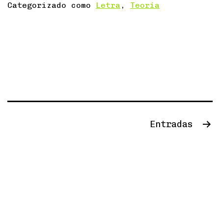
Categorizado como
Letra
,
Teoría
Navegación
Entradas
de
entradas