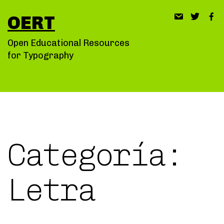
Saltar
OERT
al
contenido
Open Educational Resources
for Typography
Categoría:
Letra