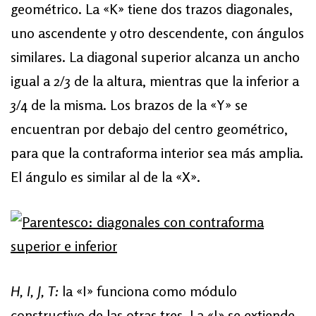
geométrico. La «K» tiene dos trazos diagonales,
uno ascendente y otro descendente, con ángulos
similares. La diagonal superior alcanza un ancho
igual a 2/3 de la altura, mientras que la inferior a
3/4 de la misma. Los brazos de la «Y» se
encuentran por debajo del centro geométrico,
para que la contraforma interior sea más amplia.
El ángulo es similar al de la «X».
H, I, J, T:
la «I» funciona como módulo
constructivo de las otras tres. La «J» se extiende,