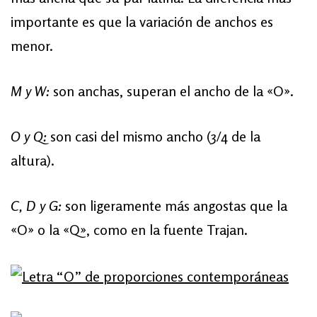
importante es que la variación de anchos es
menor.
M y W:
son anchas, superan el ancho de la «O».
O y Q:
son casi del mismo ancho (3/4 de la
altura).
C, D y G:
son ligeramente más angostas que la
«O» o la «Q», como en la fuente Trajan.