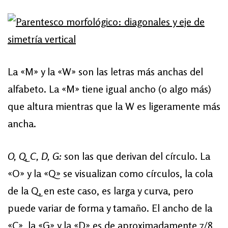
La «M» y la «W» son las letras más anchas del
alfabeto. La «M» tiene igual ancho (o algo más)
que altura mientras que la W es ligeramente más
ancha.
O, Q, C, D, G:
son las que derivan del círculo. La
«O» y la «Q» se visualizan como círculos, la cola
de la Q, en este caso, es larga y curva, pero
puede variar de forma y tamaño. El ancho de la
«C», la «G» y la «D» es de aproximadamente 7/8