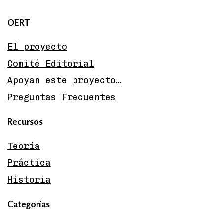
OERT
El proyecto
Comité Editorial
Apoyan este proyecto…
Preguntas Frecuentes
Recursos
Teoría
Práctica
Historia
Categorías