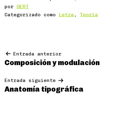
por
OERT
Categorizado como
Letra
,
Teoría
Navegación
Entrada anterior
Composición y modulación
de
entradas
Entrada siguiente
Anatomía tipográfica