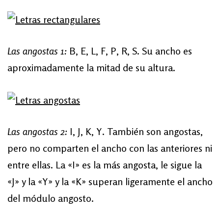
Las angostas 1:
B, E, L, F, P, R, S. Su ancho es
aproximadamente la mitad de su altura.
Las angostas 2:
I, J, K, Y. También son angostas,
pero no comparten el ancho con las anteriores ni
entre ellas. La «I» es la más angosta, le sigue la
«J» y la «Y» y la «K» superan ligeramente el ancho
del módulo angosto.