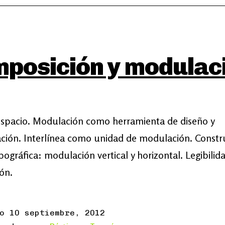
posición y modulac
espacio. Modulación como herramienta de diseño y
ción. Interlínea como unidad de modulación. Constr
tipográfica: modulación vertical y horizontal. Legibilid
ón.
do
10 septiembre, 2012