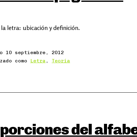
la letra: ubicación y definición.
do
10 septiembre, 2012
izado como
Letra
,
Teoría
porciones del alfab