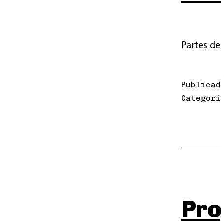
Partes de 
Publica
Categor
Pro