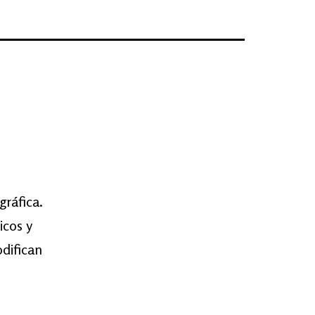
gráfica.
icos y
difican