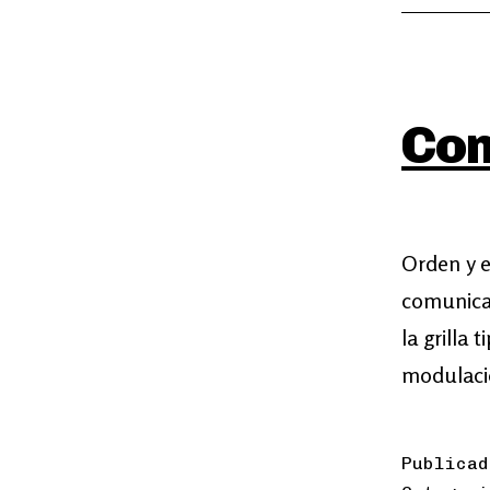
Com
Orden y 
comunica
la grilla 
modulaci
Publica