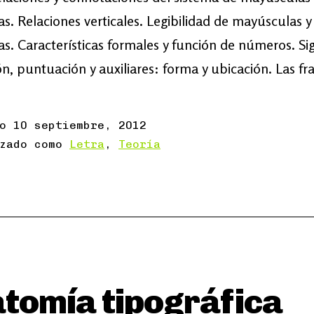
s. Relaciones verticales. Legibilidad de mayúsculas y
s. Características formales y función de números. Si
n, puntuación y auxiliares: forma y ubicación. Las fr
do
10 septiembre, 2012
izado como
Letra
,
Teoría
tomía tipográfica