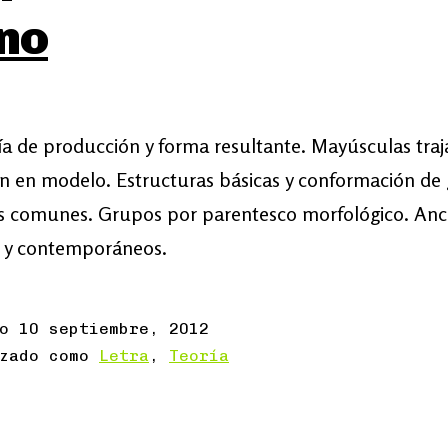
ino
a de producción y forma resultante. Mayúsculas traj
n en modelo. Estructuras básicas y conformación de
s comunes. Grupos por parentesco morfológico. An
s y contemporáneos.
do
10 septiembre, 2012
izado como
Letra
,
Teoría