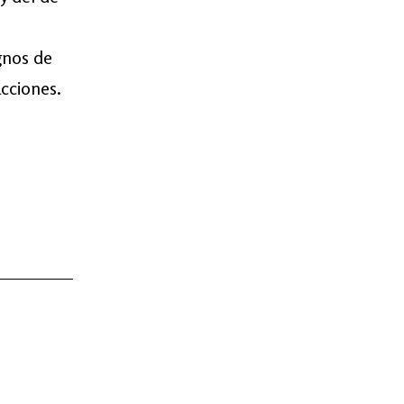
gnos de
acciones.