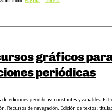
izado como
Página
,
Teoría
ursos gráficos par
ciones periódicas
de ediciones periódicas: constantes y variables. Est
ón. Recursos de navegación. Edición de textos: titula