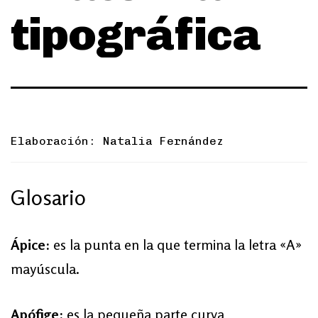
tipográfica
Elaboración: Natalia Fernández
Glosario
Ápice:
es la punta en la que termina la letra «A»
mayúscula.
Apófige:
es la pequeña parte curva,