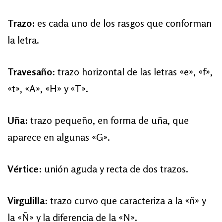
Trazo:
es cada uno de los rasgos que conforman
la letra.
Travesaño:
trazo horizontal de las letras «e», «f»,
«t», «A», «H» y «T».
Uña:
trazo pequeño, en forma de uña, que
aparece en algunas «G».
Vértice:
unión aguda y recta de dos trazos.
Virgulilla:
trazo curvo que caracteriza a la «ñ» y
la «Ñ» y la diferencia de la «N».