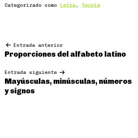
Categorizado como
Letra
,
Teoría
Navegación
Entrada anterior
Proporciones del alfabeto latino
de
entradas
Entrada siguiente
Mayúsculas, minúsculas, números
y signos