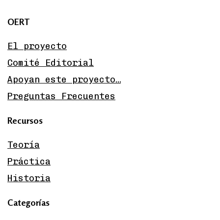
OERT
El proyecto
Comité Editorial
Apoyan este proyecto…
Preguntas Frecuentes
Recursos
Teoría
Práctica
Historia
Categorías