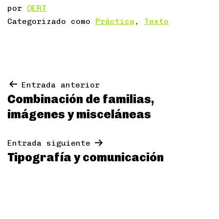
por
OERT
Categorizado como
Práctica
,
Texto
Navegación
Entrada anterior
Combinación de familias,
de
imágenes y misceláneas
entradas
Entrada siguiente
Tipografía y comunicación