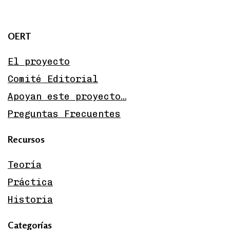
OERT
El proyecto
Comité Editorial
Apoyan este proyecto…
Preguntas Frecuentes
Recursos
Teoría
Práctica
Historia
Categorías