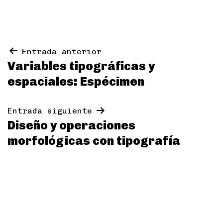
Navegación
Entrada anterior
Variables tipográficas y
de
espaciales: Espécimen
entradas
Entrada siguiente
Diseño y operaciones
morfológicas con tipografía