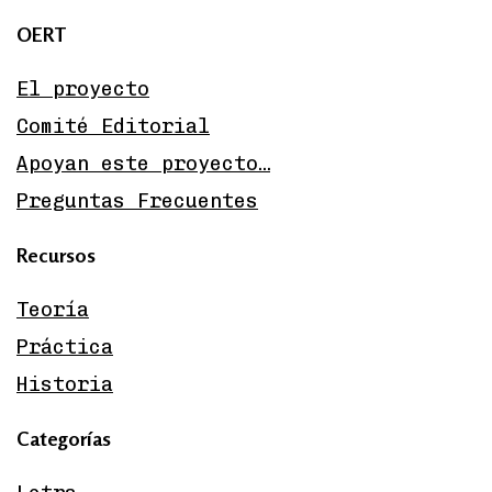
OERT
El proyecto
Comité Editorial
Apoyan este proyecto…
Preguntas Frecuentes
Recursos
Teoría
Práctica
Historia
Categorías