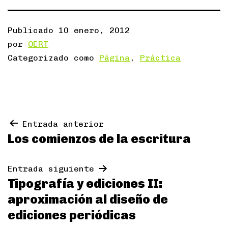
Publicado
10 enero, 2012
por
OERT
Categorizado como
Página
,
Práctica
Navegación
Entrada anterior
Los comienzos de la escritura
de
entradas
Entrada siguiente
Tipografía y ediciones II:
aproximación al diseño de
ediciones periódicas