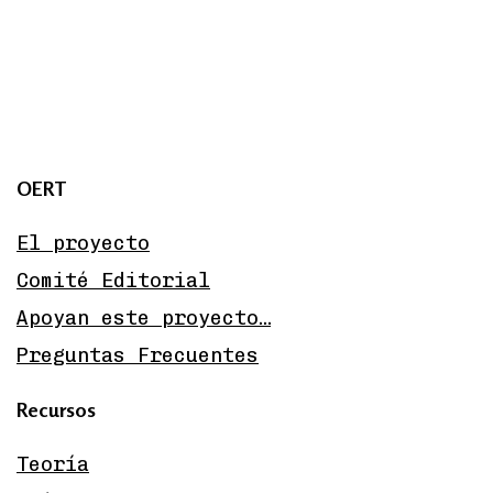
OERT
El proyecto
Comité Editorial
Apoyan este proyecto…
Preguntas Frecuentes
Recursos
Teoría