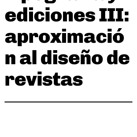
ediciones III:
aproximació
n al diseño de
revistas