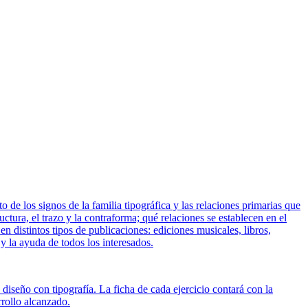
de los signos de la familia tipográfica y las relaciones primarias que
ctura, el trazo y la contraforma; qué relaciones se establecen en el
en distintos tipos de publicaciones: ediciones musicales, libros,
y la ayuda de todos los interesados.
e diseño con tipografía. La ficha de cada ejercicio contará con la
rrollo alcanzado.