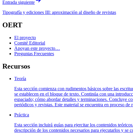
Entrada siguiente
Tipografía y ediciones III: aproximación al diseño de revistas
OERT
El proyecto
Comité Editorial
Apoyan este proyecto…
Preguntas Frecuentes
Recursos
Teoría
Esta sección comienza con rudimentos básicos sobre las escritur
se establecen en el bloque de texto. Continúa con una introducci
espaciado; cómo abordar detalles y terminaciones. Concluye con un
periódicos y revistas. Este material se encuentra en proceso de 
Práctica
Esta sección incluirá guías para ejercitar los contenidos teórico
descripción de los contenidos necesarios para ejecutarlos y se c