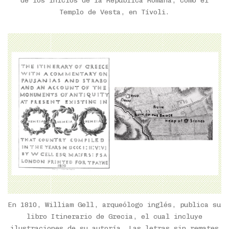
de los inicios de la República Romana, como el
Templo de Vesta, en Tívoli.
En 1810, William Gell, arqueólogo inglés, publica su
libro Itinerario de Grecia, el cual incluye
ilustraciones de su autoría. Las letras sin remates