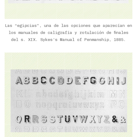
Las “egipcias”, una de las opciones que aparecían en
los manuales de caligrafía y rotulación de finales
del s. XIX. Sykes’s Manual of Penmanship, 1885.