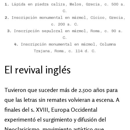
1.
Lápida en piedra caliza, Melos, Grecia, c. 500 a.
C.
2.
Inscripción monumental en mármol, Cícico, Grecia,
c. 200 a. C.
3.
Inscripción sepulcral en mármol, Roma, c. 90 a.
C.
4.
Inscripción monumental en mármol, Columna
Trajana, Roma, c. 114 d. C.
El revival inglés
Tuvieron que suceder más de 2.500 años para
que las letras sin remates volvieran a escena. A
finales del s. XVIII, Europa Occidental
experimentó el surgimiento y difusión del
Neoclasicismo, movimiento artístico que