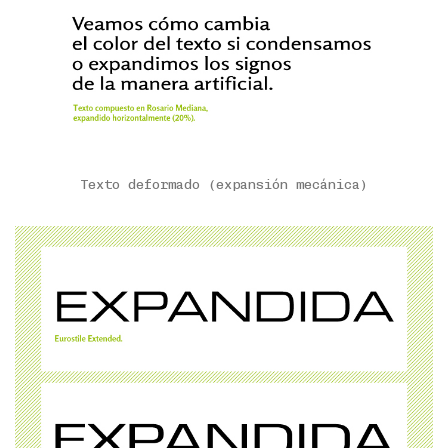
Texto deformado (expansión mecánica)