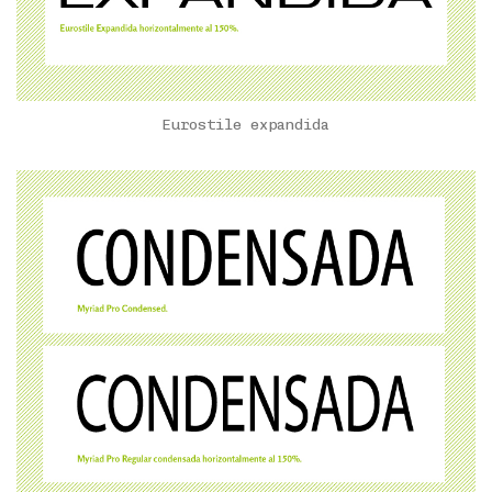
Eurostile expandida