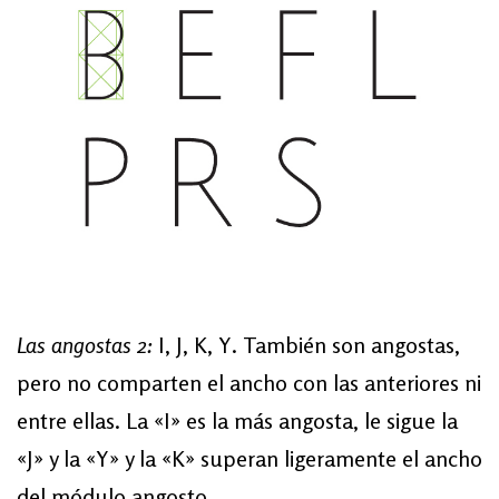
Las angostas 2:
I, J, K, Y. También son angostas,
pero no comparten el ancho con las anteriores ni
entre ellas. La «I» es la más angosta, le sigue la
«J» y la «Y» y la «K» superan ligeramente el ancho
del módulo angosto.