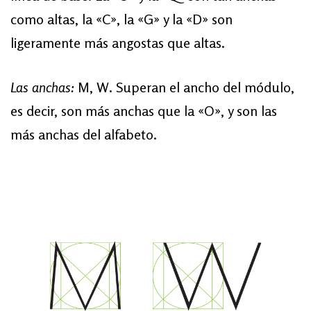
como altas, la «C», la «G» y la «D» son
ligeramente más angostas que altas.
Las anchas:
M, W. Superan el ancho del módulo,
es decir, son más anchas que la «O», y son las
más anchas del alfabeto.