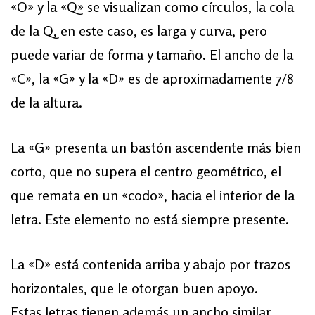
«O» y la «Q» se visualizan como círculos, la cola
de la Q, en este caso, es larga y curva, pero
puede variar de forma y tamaño. El ancho de la
«C», la «G» y la «D» es de aproximadamente 7/8
de la altura.
La «G» presenta un bastón ascendente más bien
corto, que no supera el centro geométrico, el
que remata en un «codo», hacia el interior de la
letra. Este elemento no está siempre presente.
La «D» está contenida arriba y abajo por trazos
horizontales, que le otorgan buen apoyo.
Estas letras tienen además un ancho similar.