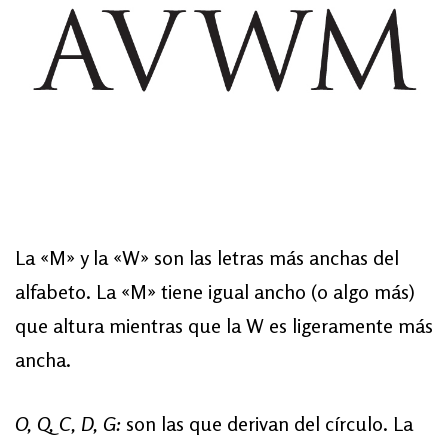
La «M» y la «W» son las letras más anchas del
alfabeto. La «M» tiene igual ancho (o algo más)
que altura mientras que la W es ligeramente más
ancha.
O, Q, C, D, G:
son las que derivan del círculo. La