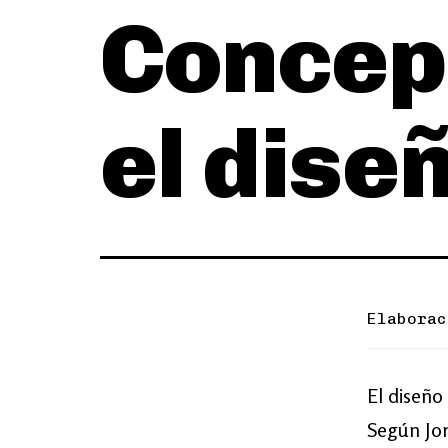
Concep
el dise
Elaborac
El diseño
Según Jor