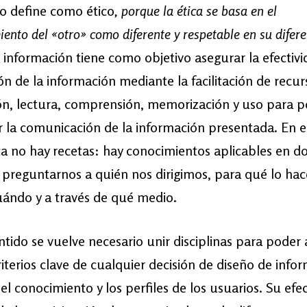
Lo define como ético
, porque la ética se basa en el
ento del «otro» como diferente y respetable en su difer
 información
tiene como objetivo asegurar la efectiv
ón de la información mediante la facilitación de recur
n, lectura, comprensión, memorización y uso para 
r la comunicación de la información presentada. En e
ca no hay recetas: hay conocimientos aplicables en d
preguntarnos a quién nos dirigimos, para qué lo ha
ándo y a través de qué medio.
ntido se vuelve necesario unir disciplinas para poder
riterios clave de cualquier decisión de diseño de info
el conocimiento y los perfiles de los usuarios. Su efe