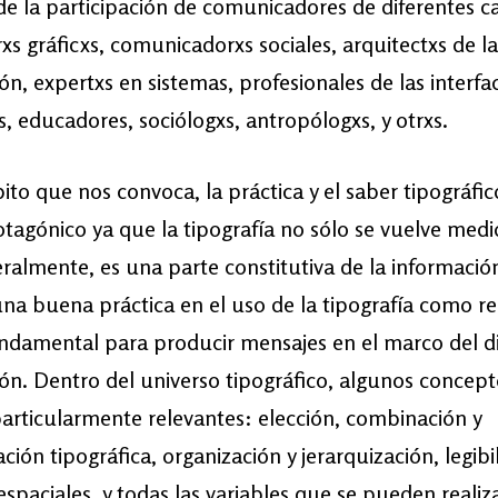
de la participación de comunicadores de diferentes 
xs gráficxs, comunicadorxs sociales, arquitectxs de la
ón, expertxs en sistemas, profesionales de las interfa
s, educadores, sociólogxs, antropólogxs, y otrxs.
ito que nos convoca, la práctica y el saber tipográfi
otagónico ya que la tipografía no sólo se vuelve medi
ralmente, es una parte constitutiva de la informació
una buena práctica en el uso de la tipografía como r
ndamental para producir mensajes en el marco del d
ón. Dentro del universo tipográfico, algunos concept
articularmente relevantes: elección, combinación y
ción tipográfica, organización y jerarquización, legibi
espaciales, y todas las variables que se pueden realiza