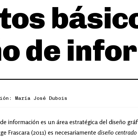
tos básic
ño de inf
ión: María José Dubois
 de información es un área estratégica del diseño gráf
ge Frascara (2011) es necesariamente
diseño centrado 