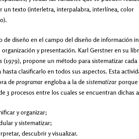
un texto (interletra, interpalabra, interlínea, color
co).
o de diseño en el campo del diseño de información i
, organización y presentación. Karl Gerstner en su lib
s
(1979), propone un método para sistematizar cada
hasta clasificarlo en todos sus aspectos. Esta activi
ora de
programar
engloba a la de
sistematizar
porque
 3 procesos entre los cuales se encuentran dichas a
nificar y organizar;
ular y sistematizar;
erpretar, descubrir y visualizar.