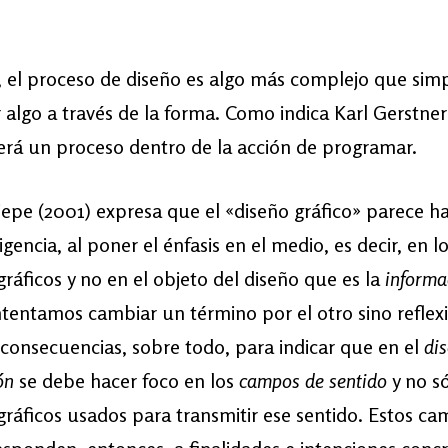
, el proceso de diseño es algo más complejo que si
r algo a través de la forma. Como indica Karl Gerstner 
erá un proceso dentro de la acción de programar.
epe (2001) expresa que el «diseño gráfico» parece h
gencia, al poner el énfasis en el medio, es decir, en l
gráficos y no en el objeto del diseño que es la
informa
ntentamos cambiar un término por el otro sino reflex
 consecuencias, sobre todo, para indicar que en el
di
ón
se debe hacer foco en los
campos de sentido
y no só
gráficos usados para transmitir ese sentido. Estos c