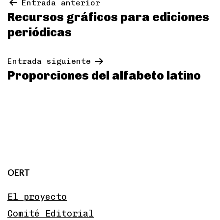
Navegación
Entrada anterior
Recursos gráficos para ediciones
de
periódicas
entradas
Entrada siguiente
Proporciones del alfabeto latino
OERT
El proyecto
Comité Editorial