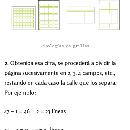
Tipologías de grillas
2
. Obtenida esa cifra, se procederá a dividir la
página sucesivamente en 2, 3, 4 campos, etc.,
restando en cada caso la calle que los separa.
Por ejemplo:
47 – 1 = 46 ÷ 2 = 23 líneas
47 – 2 = 45 ÷ 3 = 15 líneas