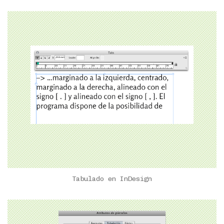
Tabulado en InDesign